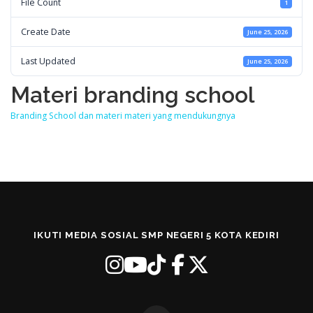
File Count
1
SURVEY TINGKAT KEPUASAN
Create Date
June 25, 2026
Last Updated
June 25, 2026
LAYANAN INFORMASI & ASPIRASI SISWA
Materi branding school
Branding School dan materi materi yang mendukungnya
SISTEM INFORMASI KEUANGAN
IKUTI MEDIA SOSIAL SMP NEGERI 5 KOTA KEDIRI