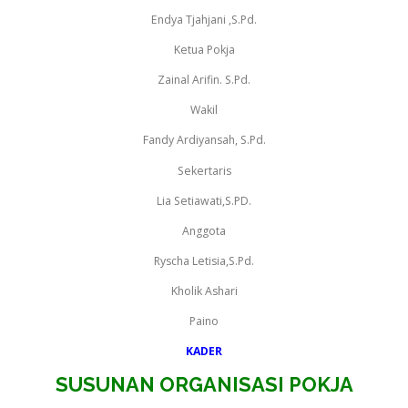
Endya Tjahjani ,S.Pd.
Ketua Pokja
Zainal Arifin. S.Pd.
Wakil
Fandy Ardiyansah, S.Pd.
Sekertaris
Lia Setiawati,S.PD.
Anggota
Ryscha Letisia,S.Pd.
Kholik Ashari
Paino
KADER
SUSUNAN ORGANISASI POKJA