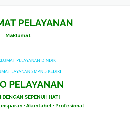
MAT PELAYANAN
Maklumat
AKLUMAT PELAYANAN DINDIK
UMAT LAYANAN SMPN 5 KEDIRI
O PELAYANAN
I DENGAN SEPENUH HATI
ansparan • Akuntabel • Profesional