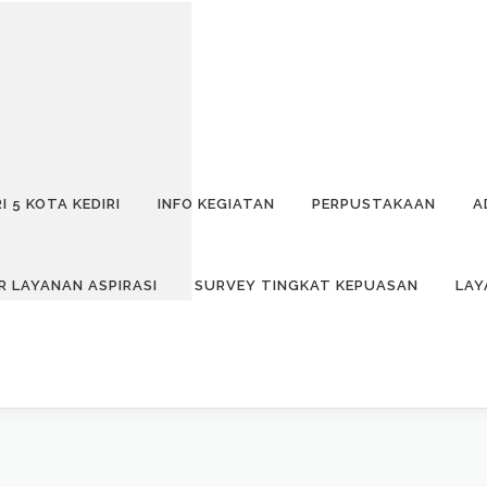
I 5 KOTA KEDIRI
INFO KEGIATAN
PERPUSTAKAAN
A
R LAYANAN ASPIRASI
SURVEY TINGKAT KEPUASAN
LAY