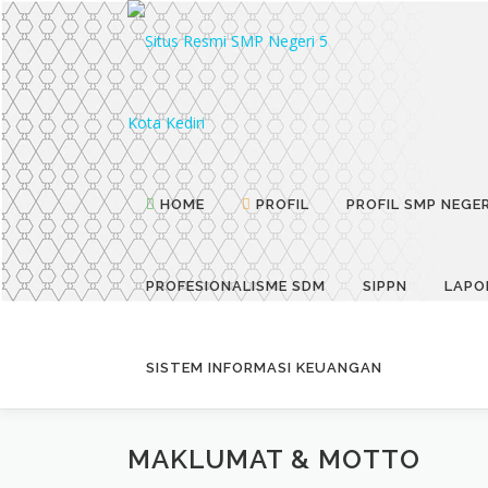
Skip
to
content
HOME
PROFIL
PROFIL SMP NEGER
PROFESIONALISME SDM
SIPPN
LAPO
SISTEM INFORMASI KEUANGAN
MAKLUMAT & MOTTO