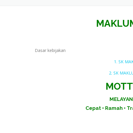
MAKLU
Dasar kebijakan
1. SK M
2. SK MAKL
MOTT
MELAYAN
Cepat • Ramah • Tr