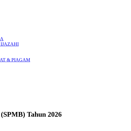
KA
IJAZAHI
AT & PIAGAM
u (SPMB) Tahun 2026