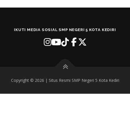
SURVEY TINGKAT KEPUASAN
IKUTI MEDIA SOSIAL SMP NEGERI 5 KOTA KEDIRI
LAYANAN INFORMASI & ASPIRASI SISWA
SISTEM INFORMASI KEUANGAN
Copyright © 2026 | Situs Resmi SMP Negeri 5 Kota Kediri