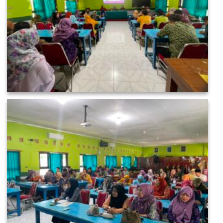
SURVEY TINGKAT KEPUASAN
LAYANAN INFORMASI & ASPIRASI SISWA
SISTEM INFORMASI KEUANGAN