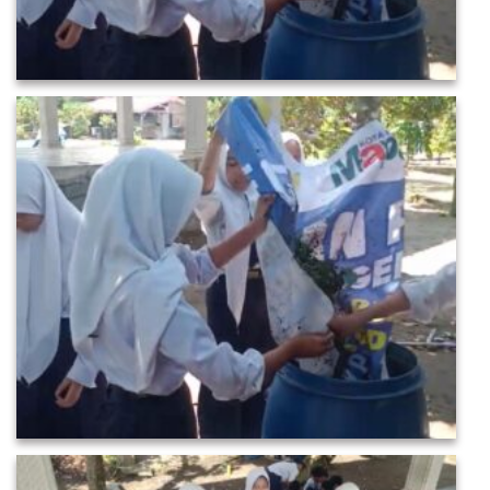
SURVEY TINGKAT KEPUASAN
LAYANAN INFORMASI & ASPIRASI SISWA
SISTEM INFORMASI KEUANGAN