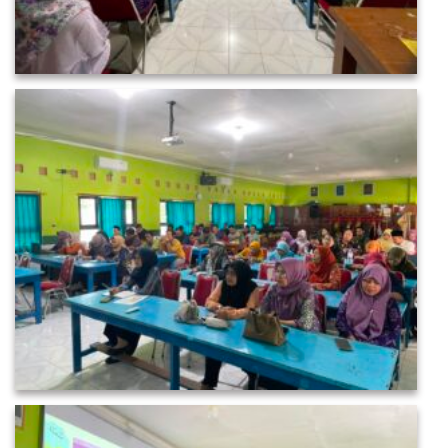
SURVEY TINGKAT KEPUASAN
LAYANAN INFORMASI & ASPIRASI SISWA
SISTEM INFORMASI KEUANGAN